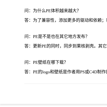
问：为什么PE体积越来越大？
答：为了兼容性，添加更多的驱动和依赖；
问：PE是不是也在其它地方发布？
答：更新PE的同时，同步到果核剥壳。其
问：PE壁纸在哪下载？
答：PE的logo和壁纸是作者用PS或C4