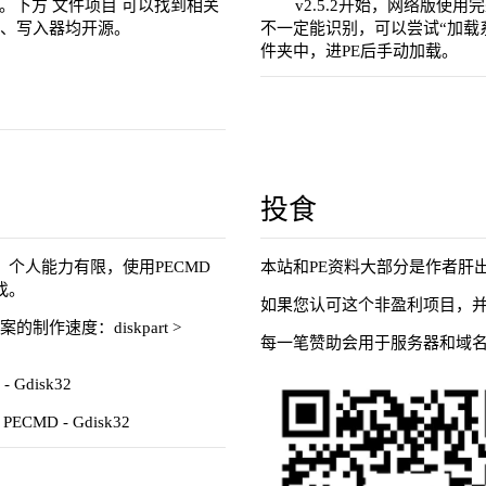
作。下方 文件项目 可以找到相关
v2.5.2开始，网络版使用完整
、写入器均开源。
不一定能识别，可以尝试“加载
件夹中，进PE后手动加载。
投食
具。个人能力有限，使用PECMD
本站和PE资料大部分是作者肝
找。
如果您认可这个非盈利项目，并
作速度：diskpart >
每一笔赞助会用于服务器和域
 Gdisk32
CMD - Gdisk32