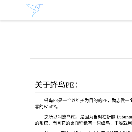
关于蜂鸟PE：
蜂鸟PE是一个以维护为目的的PE，励志做
靠的WinPE。
之所以叫蜂鸟PE，是因为当时在折腾 Lubu
的系统，而且它的桌面壁纸有一只蜂鸟，干脆就用