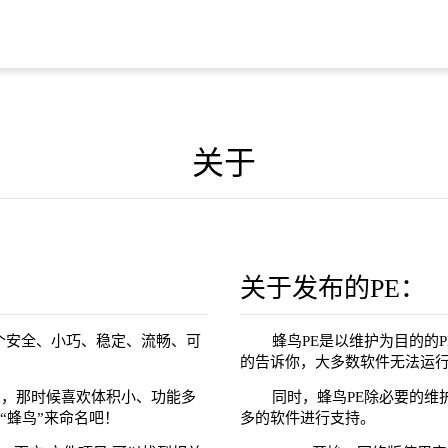
关于
关于发布的PE：
一个安全、小巧、稳定、流畅、可
蜂鸟PE是以维护为目的的
的告诉你，大多数软件无法运行
ntu，那时候喜欢体积小、功能多
同时，蜂鸟PE除必要的维
“蜂鸟”来命名吧！
多的软件进行支持。