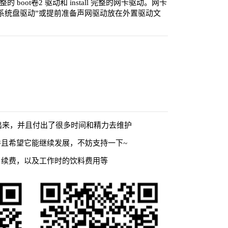
的 boot卷2 驱动和 install 完整的网卡驱动。网卡
系统盘驱动”或提前准备声网驱动放在外置驱动文
出来，并且付出了很多时间和精力去维护
且希望它能继续发展，不妨支持一下~
名续费，以及工作时的饮料费用等