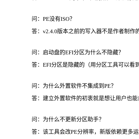
问：PE没有ISO？
答：v2.4.0版本之前的写入器不是作者制作
问：启动盘的EFI分区为什么不隐藏？
答：EFI分区是隐藏的（用分区工具可以看到）
问：为什么外置软件不集成到PE？
答：建立外置软件的初衷就是想让用户也能
问：为什么不更新分区助手？
答：该工具会改PE分辨率，新版依赖更多